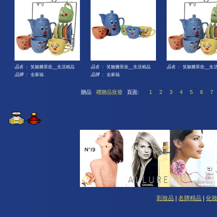
品名 :
笑臉圖茶壺__生活精品
品名 :
笑臉圖茶壺__生活精品
品名 :
笑臉圖茶壺__生
品牌 :
全家福
品牌 :
全家福
贈品
禮贈品批發
頁面:
1
2
3
4
5
6
7
彩妝品
|
名牌精品
|
化