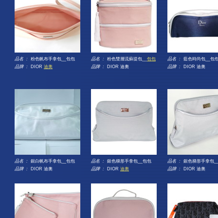
品名 :
粉色帆布手拿包__包包
品名 :
粉色雙層流蘇提包__
包包
品名 :
藍色時尚包__包
品牌 :
DIOR
迪奧
品牌 :
DIOR 迪奧
品牌 :
DIOR 迪奧
品名 :
銀白帆布手拿包__包包
品名 :
銀色梯形手拿包__包包
品名 :
銀色梯形手拿包_
品牌 :
DIOR 迪奧
品牌 :
DIOR
迪奧
品牌 :
DIOR 迪奧