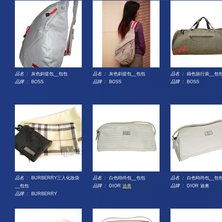
品名 :
灰色斜提包__包包
品名 :
灰色斜提包__包包
品名 :
綠色旅行袋__包
品牌 :
BOSS
品牌 :
BOSS
品牌 :
BOSS
品名 :
BURBERRY三入化妝袋
品名 :
白色時尚包__包包
品名 :
白色時尚包__包
__包包
品牌 :
DIOR
迪奧
品牌 :
DIOR 迪奧
品牌 :
BURBERRY