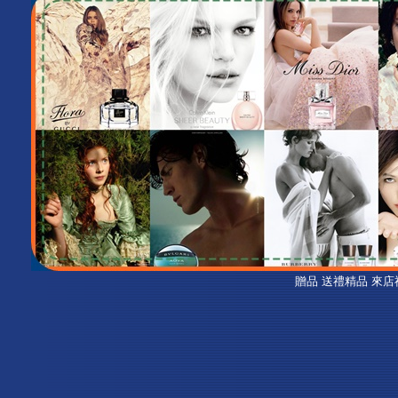
贈品 送禮精品 來店