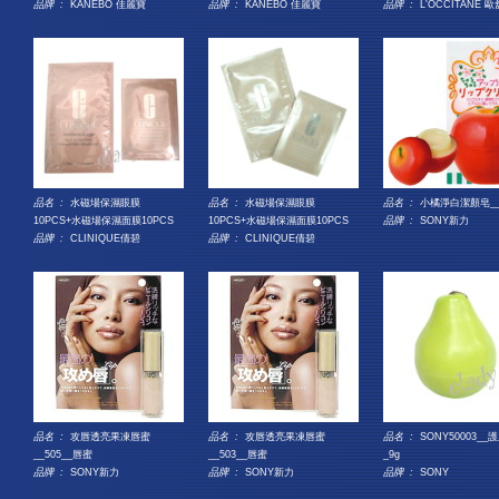
品牌 :
KANEBO 佳麗寶
品牌 :
KANEBO 佳麗寶
品牌 :
L'OCCITANE 
品名 :
水磁場保濕眼膜
品名 :
水磁場保濕眼膜
品名 :
小橘淨白潔顏皂_
10PCS+水磁場保濕面膜10PCS
10PCS+水磁場保濕面膜10PCS
品牌 :
SONY新力
品牌 :
CLINIQUE倩碧
品牌 :
CLINIQUE倩碧
品名 :
攻唇透亮果凍唇蜜
品名 :
攻唇透亮果凍唇蜜
品名 :
SONY50003__
__505__唇蜜
__503__唇蜜
_9g
品牌 :
SONY新力
品牌 :
SONY新力
品牌 :
SONY