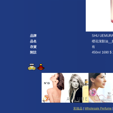
品牌
SHU UEMUR
品名
櫻花潔顏油__
存貨
有
附註
450ml 1690 $
彩妝品
|
Wholesale Perfume