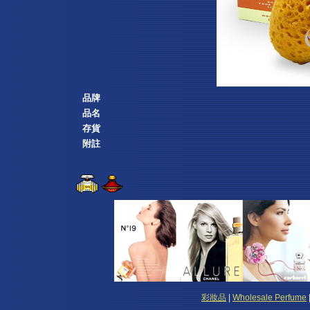
品牌
品名
存貨
附註
彩妝品
|
Wholesale Perfume