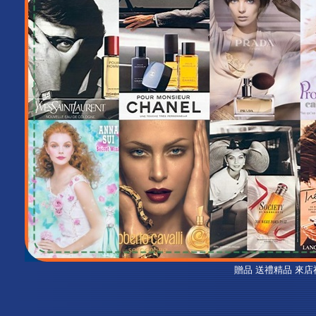
贈品 送禮精品 來店